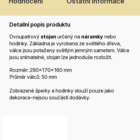
Hodnocení
Ostatní informace
Detailní popis produktu
Dvoupatrový
stojan
určený na
náramky
nebo
hodinky. Základna je vyrobena ze světlého dřeva,
válce jsou potaženy světlým jemným sametem. Válce
jsou snímatelné, stojan lze jednoduše rozložit.
Rozměr: 290x170x160 mm
Průměr válců: 50 mm
Zobrazené šperky a hodinky slouží pouze jako
dekorace-nejsou součástí dodávky.