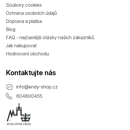
Soubory cookies
Ochrana osobních údajů
Doprava a platba
Blog
FAQ - nejčastější otázky našich zákazníků
Jak nakupovat
Hodnocení obchodu
Kontaktujte nás
info
@
endy-shop.cz
604800455