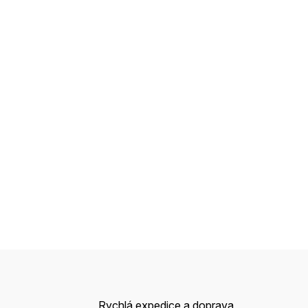
Rychlá expedice a doprava