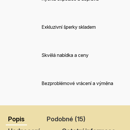
Exkluzivní šperky skladem
Skvělá nabídka a ceny
Bezproblémové vrácení a výměna
Popis
Podobné (15)