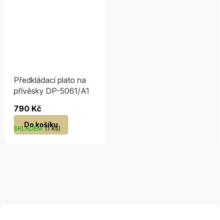
Předkládací plato na
přívěsky DP-5061/A1
790 Kč
Do košíku
SKLADEM
(1 ks)