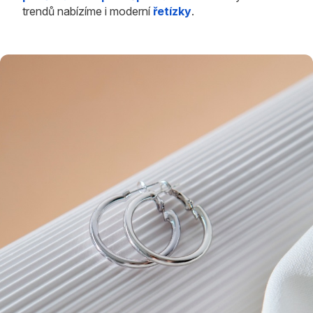
trendů nabízíme i moderní
řetízky
.