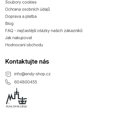
Soubory cookies
Ochrana osobních údajů
Doprava a platba
Blog
FAQ - nejčastější otázky našich zákazníků
Jak nakupovat
Hodnocení obchodu
Kontaktujte nás
info
@
endy-shop.cz
604800455