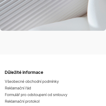
Z
á
p
a
Důležité informace
t
Všeobecné obchodní podmínky
í
Reklamační řád
Formulář pro odstoupení od smlouvy
Reklamační protokol