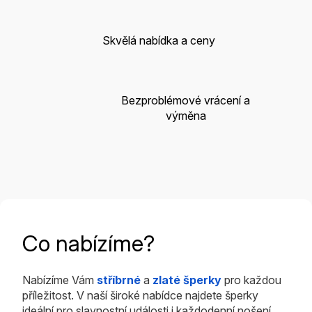
Skvělá nabídka a ceny
Bezproblémové vrácení a
výměna
Co nabízíme?
Nabízíme Vám
stříbrné
a
zlaté šperky
pro každou
příležitost. V naší široké nabídce najdete šperky
ideální pro slavnostní události i každodenní nošení.