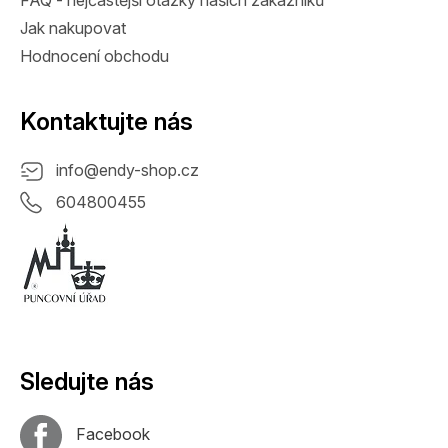
Jak nakupovat
Hodnocení obchodu
Kontaktujte nás
info
@
endy-shop.cz
604800455
Sledujte nás
Facebook