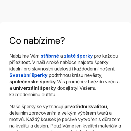
Co nabízíme?
Nabízíme Vám
stříbrné
a
zlaté šperky
pro každou
příležitost. V naší široké nabídce najdete šperky
ideální pro slavnostní události i každodenní nošení.
Svatební šperky
podtrhnou krásu nevěsty,
společenské šperky
Vás promění v hvězdu večera
a
univerzální šperky
dodají styl Vašemu
každodennímu outfitu.
Naše šperky se vyznačují
prvotřídní kvalitou
,
detailním zpracováním a velkým výběrem tvarů a
motivů. Každý kousek je pečlivě vytvořen s důrazem
na kvalitu a design. Používáme jen kvalitní materiály a