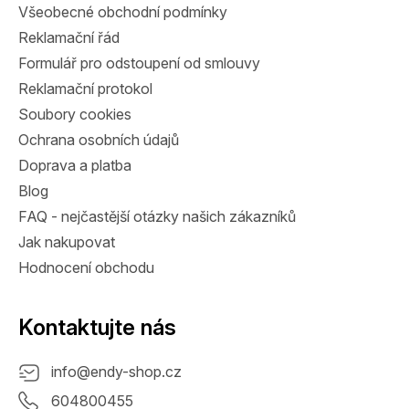
Všeobecné obchodní podmínky
í
Reklamační řád
Formulář pro odstoupení od smlouvy
Reklamační protokol
Soubory cookies
Ochrana osobních údajů
Doprava a platba
Blog
FAQ - nejčastější otázky našich zákazníků
Jak nakupovat
Hodnocení obchodu
Kontaktujte nás
info
@
endy-shop.cz
604800455