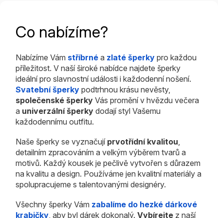
Co nabízíme?
Nabízíme Vám
stříbrné
a
zlaté šperky
pro každou
příležitost. V naší široké nabídce najdete šperky
ideální pro slavnostní události i každodenní nošení.
Svatební šperky
podtrhnou krásu nevěsty,
společenské šperky
Vás promění v hvězdu večera
a
univerzální šperky
dodají styl Vašemu
každodennímu outfitu.
Naše šperky se vyznačují
prvotřídní kvalitou
,
detailním zpracováním a velkým výběrem tvarů a
motivů. Každý kousek je pečlivě vytvořen s důrazem
na kvalitu a design. Používáme jen kvalitní materiály a
spolupracujeme s talentovanými designéry.
Všechny šperky Vám
zabalíme do hezké dárkové
krabičky
, aby byl dárek dokonalý.
Vybírejte
z naší