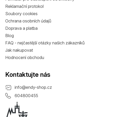
Reklamační protokol
Soubory cookies
Ochrana osobních údajů
Doprava a platba
Blog
FAQ - nejčastější otázky našich zákazníků
Jak nakupovat
Hodnocení obchodu
Kontaktujte nás
info
@
endy-shop.cz
604800455