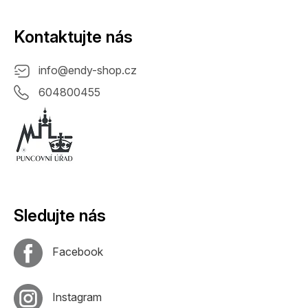
Kontaktujte nás
info
@
endy-shop.cz
604800455
Sledujte nás
Facebook
Instagram