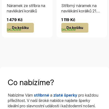
Náramek ze stříbra na
Stříbrný náramek na
navlékání korálků
navlékání korálků 21
cm
1 479 Kč
1 119 Kč
Do košíku
Do košíku
SKLADEM
SKLADEM
Co nabízíme?
Nabízíme Vám
stříbrné
a
zlaté šperky
pro každou
příležitost. V naší široké nabídce najdete šperky
ideální pro slavnostní události i každodenní nošení.