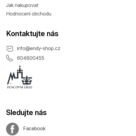
Jak nakupovat
Hodnocení obchodu
Kontaktujte nás
info
@
endy-shop.cz
604800455
Sledujte nás
Facebook