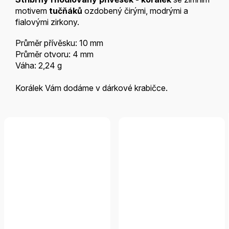
motivem
tučňáků
ozdobený čirými, modrými a
fialovými zirkony.
Průměr přívěsku: 10 mm
Průměr otvoru: 4 mm
Váha: 2,24 g
Korálek Vám dodáme v dárkové krabičce.