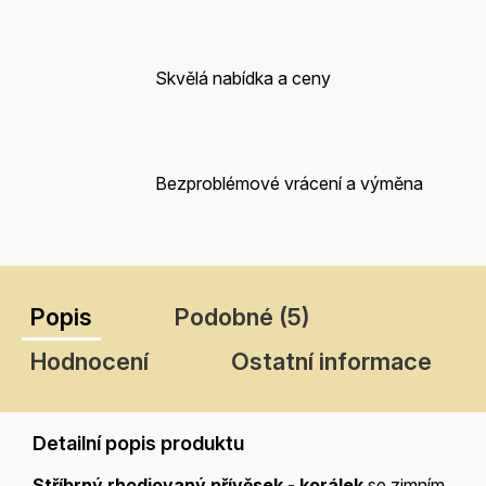
Skvělá nabídka a ceny
Bezproblémové vrácení a výměna
Popis
Podobné (5)
Hodnocení
Ostatní informace
Detailní popis produktu
Stříbrný rhodiovaný přívěsek - korálek
se zimním