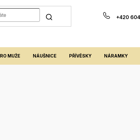
+420 604
PRO MUŽE
NÁUŠNICE
PŘÍVĚSKY
NÁRAMKY