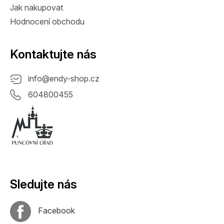
Jak nakupovat
Hodnocení obchodu
Kontaktujte nás
info
@
endy-shop.cz
604800455
Sledujte nás
Facebook