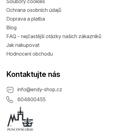
Soubory cookies
Ochrana osobních údajů
Doprava a platba
Blog
FAQ - nejčastější otázky našich zákazníků
Jak nakupovat
Hodnocení obchodu
Kontaktujte nás
info
@
endy-shop.cz
604800455