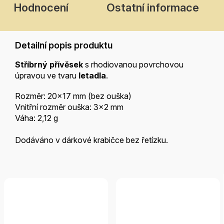
Hodnocení
Ostatní informace
Detailní popis produktu
Stříbrný přívěsek
s rhodiovanou povrchovou
úpravou ve tvaru
letadla
.
Rozměr: 20x17 mm (bez ouška)
Vnitřní rozměr ouška: 3x2 mm
Váha: 2,12 g
Dodáváno v dárkové krabičce bez řetízku.