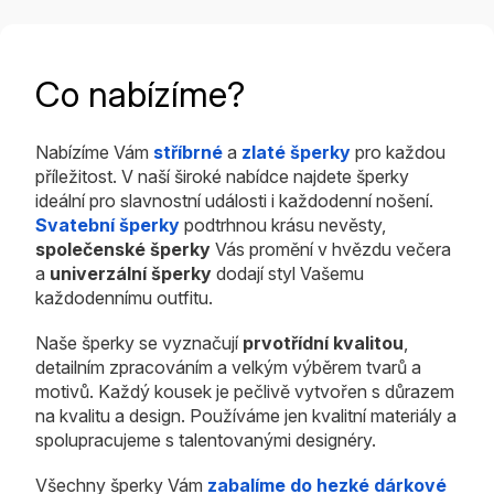
Co nabízíme?
Nabízíme Vám
stříbrné
a
zlaté šperky
pro každou
příležitost. V naší široké nabídce najdete šperky
ideální pro slavnostní události i každodenní nošení.
Svatební šperky
podtrhnou krásu nevěsty,
společenské šperky
Vás promění v hvězdu večera
a
univerzální šperky
dodají styl Vašemu
každodennímu outfitu.
Naše šperky se vyznačují
prvotřídní kvalitou
,
detailním zpracováním a velkým výběrem tvarů a
motivů. Každý kousek je pečlivě vytvořen s důrazem
na kvalitu a design. Používáme jen kvalitní materiály a
spolupracujeme s talentovanými designéry.
Všechny šperky Vám
zabalíme do hezké dárkové