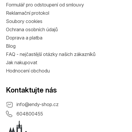
Formulář pro odstoupení od smlouvy
Reklamační protokol
Soubory cookies
Ochrana osobních údajů
Doprava a platba
Blog
FAQ - nejčastější otázky našich zákazníků
Jak nakupovat
Hodnocení obchodu
Kontaktujte nás
info
@
endy-shop.cz
604800455