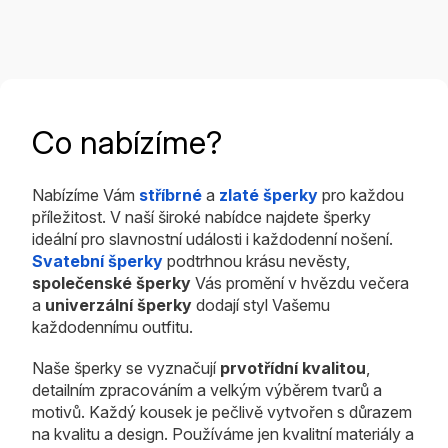
Co nabízíme?
Nabízíme Vám
stříbrné
a
zlaté šperky
pro každou
příležitost. V naší široké nabídce najdete šperky
ideální pro slavnostní události i každodenní nošení.
Svatební šperky
podtrhnou krásu nevěsty,
společenské šperky
Vás promění v hvězdu večera
a
univerzální šperky
dodají styl Vašemu
každodennímu outfitu.
Naše šperky se vyznačují
prvotřídní kvalitou
,
detailním zpracováním a velkým výběrem tvarů a
motivů. Každý kousek je pečlivě vytvořen s důrazem
na kvalitu a design. Používáme jen kvalitní materiály a