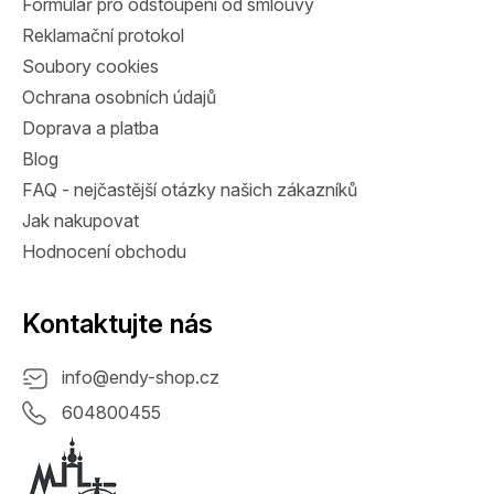
Formulář pro odstoupení od smlouvy
Reklamační protokol
Soubory cookies
Ochrana osobních údajů
Doprava a platba
Blog
FAQ - nejčastější otázky našich zákazníků
Jak nakupovat
Hodnocení obchodu
Kontaktujte nás
info
@
endy-shop.cz
604800455