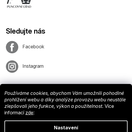
Sledujte nás
Facebook
Instagram
Používáme cookies, abychom Vám umožnili pohodlné
prohlížení webu a díky analýze provozu webu neustále
zlepšovali jeho funkce, výkon a použitelnost.
Více
informací
zde
:
Vytvořil
Shoptet
. Nastavil tým
EshopyUmíme
. Design by
Vokr
Nastavení