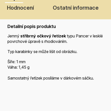
Hodnocení
Ostatní informace
Detailní popis produktu
Jemný
stříbrný očkový řetízek
typu Pancer v lesklé
povrchové úpravě s rhodiováním.
Typ karabinky se může lišit od obrázku.
Šíře: 1 mm
Váha: 1,45 g
Samostatný řetízek posíláme v dárkovém sáčku.