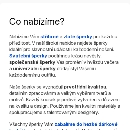
Co nabízíme?
Nabízíme Vám
stříbrné
a
zlaté šperky
pro každou
příležitost. V naší široké nabídce najdete šperky
ideální pro slavnostní události i každodenní nošení.
Svatební šperky
podtrhnou krásu nevěsty,
společenské šperky
Vás promění v hvězdu večera
a
univerzální šperky
dodají styl Vašemu
každodennímu outfitu.
Naše šperky se vyznačují
prvotřídní kvalitou
,
detailním zpracováním a velkým výběrem tvarů a
motivů. Každý kousek je pečlivě vytvořen s důrazem
na kvalitu a design. Používáme jen kvalitní materiály a
spolupracujeme s talentovanými designéry.
Všechny šperky Vám
zabalíme do hezké dárkové