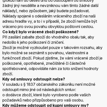
(pokud nám do deseti dnů od odstoupení od smlouvy
žádný jiný nesdělíte a nevzniknou vám tímto žádné další
náklady), nebo způsobem, jaký budete požadovat.
Náklady spojené s odesláním vráceného zboží na naši
adresu hradíte vy, a to i v případě, že zboží nemůže být
vráceno pro svou povahu obvyklou poštovní cestou.
Co když bylo vrácené zboží poškozené?
Při zasílání zabalte zboží do vhodného obalu tak, aby
nedošlo k jeho poškození či zničení.
Zboží je možné vyzkoušet pouze v takovém rozsahu, aby
bylo možné se seznámit s povahou, vlastnostmi a
funkčností zboží. Pokud zjistíme, že vámi vrácené zboží je
poškozené, opotřebené, znečištěné či částečně
spotřebované, odpovídáte nám za toto snížení hodnoty
zboží.
Kdy od smlouvy odstoupit nelze?
V souladu s § 1837 občanského zákoníku není možné
odstoupit mimo jiné od následujících smluv:
o dodávce zboží, které bylo vyrobeno podle vašich
požadavků nebo přizpůsobeno pro vaši osobu.
Kdy můžeme odstoupit od kupní smlouvy my?