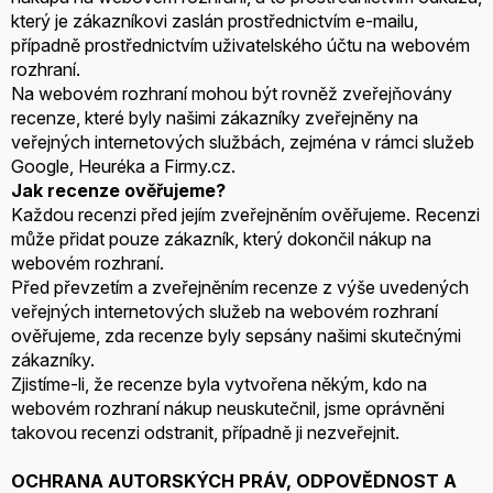
který je zákazníkovi zaslán prostřednictvím e-mailu,
případně prostřednictvím uživatelského účtu na webovém
rozhraní.
Na webovém rozhraní mohou být rovněž zveřejňovány
recenze, které byly našimi zákazníky zveřejněny na
veřejných internetových službách, zejména v rámci služeb
Google, Heuréka a Firmy.cz.
Jak recenze ověřujeme?
Každou recenzi před jejím zveřejněním ověřujeme. Recenzi
může přidat pouze zákazník, který dokončil nákup na
webovém rozhraní.
Před převzetím a zveřejněním recenze z výše uvedených
veřejných internetových služeb na webovém rozhraní
ověřujeme, zda recenze byly sepsány našimi skutečnými
zákazníky.
Zjistíme-li, že recenze byla vytvořena někým, kdo na
webovém rozhraní nákup neuskutečnil, jsme oprávněni
takovou recenzi odstranit, případně ji nezveřejnit.
OCHRANA AUTORSKÝCH PRÁV, ODPOVĚDNOST A