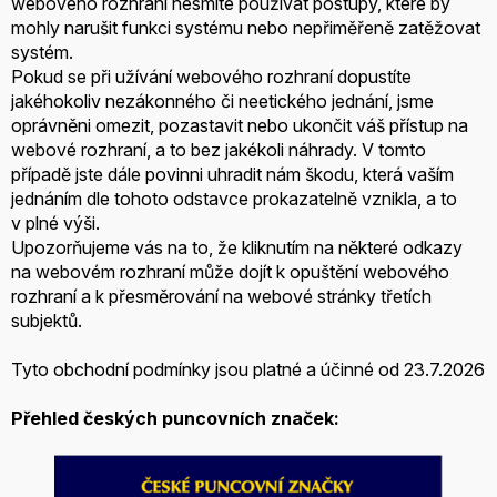
webového rozhraní nesmíte používat postupy, které by
mohly narušit funkci systému nebo nepřiměřeně zatěžovat
systém.
Pokud se při užívání webového rozhraní dopustíte
jakéhokoliv nezákonného či neetického jednání, jsme
oprávněni omezit, pozastavit nebo ukončit váš přístup na
webové rozhraní, a to bez jakékoli náhrady. V tomto
případě jste dále povinni uhradit nám škodu, která vaším
jednáním dle tohoto odstavce prokazatelně vznikla, a to
v plné výši.
Upozorňujeme vás na to, že kliknutím na některé odkazy
na webovém rozhraní může dojít k opuštění webového
rozhraní a k přesměrování na webové stránky třetích
subjektů.
Tyto obchodní podmínky jsou platné a účinné od 23.7.2026
Přehled českých puncovních značek: