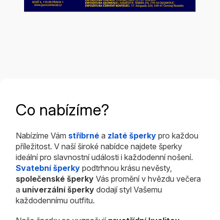
Co nabízíme?
Nabízíme Vám
stříbrné
a
zlaté šperky
pro každou
příležitost. V naší široké nabídce najdete šperky
ideální pro slavnostní události i každodenní nošení.
Svatební šperky
podtrhnou krásu nevěsty,
společenské šperky
Vás promění v hvězdu večera
a
univerzální šperky
dodají styl Vašemu
každodennímu outfitu.