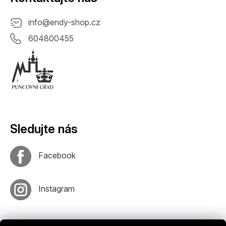
info
@
endy-shop.cz
604800455
Sledujte nás
Facebook
Instagram