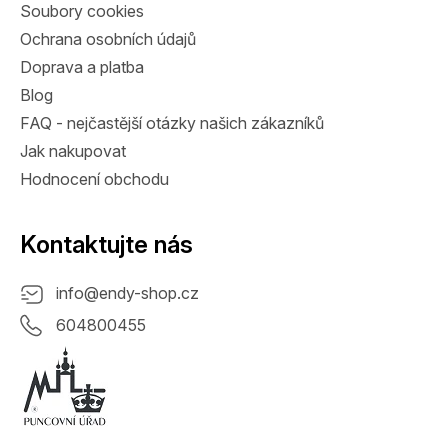
Soubory cookies
Ochrana osobních údajů
Doprava a platba
Blog
FAQ - nejčastější otázky našich zákazníků
Jak nakupovat
Hodnocení obchodu
Kontaktujte nás
info
@
endy-shop.cz
604800455