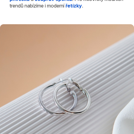
trendů nabízíme i moderní
řetízky
.