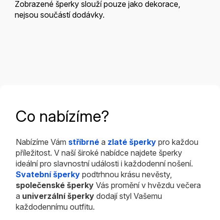
Zobrazené šperky slouží pouze jako dekorace,
nejsou součástí dodávky.
Co nabízíme?
Nabízíme Vám
stříbrné
a
zlaté šperky
pro každou
příležitost. V naší široké nabídce najdete šperky
ideální pro slavnostní události i každodenní nošení.
Svatební šperky
podtrhnou krásu nevěsty,
společenské šperky
Vás promění v hvězdu večera
a
univerzální šperky
dodají styl Vašemu
každodennímu outfitu.