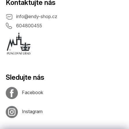
Kontaktujte nás
info
@
endy-shop.cz
604800455
Sledujte nás
Facebook
Instagram