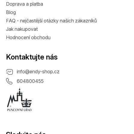
Doprava a platba
Blog
FAQ - nejčastější otázky našich zákazníků
Jak nakupovat
Hodnocení obchodu
Kontaktujte nás
info
@
endy-shop.cz
604800455