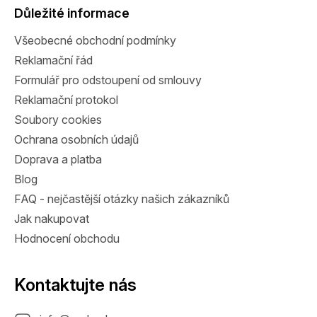
a
Důležité informace
t
Všeobecné obchodní podmínky
í
Reklamační řád
Formulář pro odstoupení od smlouvy
Reklamační protokol
Soubory cookies
Ochrana osobních údajů
Doprava a platba
Blog
FAQ - nejčastější otázky našich zákazníků
Jak nakupovat
Hodnocení obchodu
Kontaktujte nás