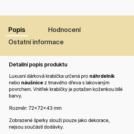
Popis
Hodnocení
Ostatní informace
Detailní popis produktu
Luxusní dárková krabička určená pro
náhrdelník
nebo
náušnice
z tmavého dřeva s lakovaným
povrchem. Vnitřek krabičky je potažen koženkou bílé
barvy.
Rozměr:
72x72x43 mm
Zobrazené šperky slouží pouze jako dekorace,
nejsou součástí dodávky.