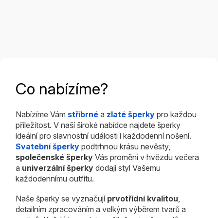
Co nabízíme?
Nabízíme Vám
stříbrné
a
zlaté šperky
pro každou
příležitost. V naší široké nabídce najdete šperky
ideální pro slavnostní události i každodenní nošení.
Svatební šperky
podtrhnou krásu nevěsty,
společenské šperky
Vás promění v hvězdu večera
a
univerzální šperky
dodají styl Vašemu
každodennímu outfitu.
Naše šperky se vyznačují
prvotřídní kvalitou
,
detailním zpracováním a velkým výběrem tvarů a