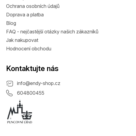
Ochrana osobních údajů
Doprava a platba
Blog
FAQ - nejčastější otázky našich zákazníků
Jak nakupovat
Hodnocení obchodu
Kontaktujte nás
info
@
endy-shop.cz
604800455