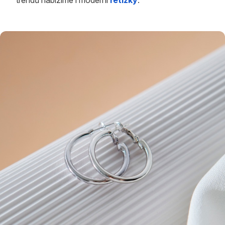
trendů nabízíme i moderní
řetízky
.