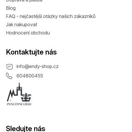
Blog
FAQ - nejčastější otázky našich zákazníků
Jak nakupovat
Hodnocení obchodu
Kontaktujte nás
info
@
endy-shop.cz
604800455
Sledujte nás