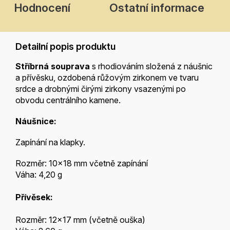
Hodnocení
Ostatní informace
Detailní popis produktu
Stříbrná souprava
s rhodiováním složená z náušnic
a přívěsku, ozdobená růžovým zirkonem ve tvaru
srdce a drobnými čirými zirkony vsazenými po
obvodu centrálního kamene.
Náušnice:
Zapínání na klapky.
Rozměr: 10x18 mm včetně zapínání
Váha: 4,20 g
Přívěsek:
Rozměr: 12x17 mm (včetně ouška)