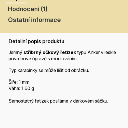
Hodnocení (1)
Ostatní informace
Detailní popis produktu
Jemný
stříbrný očkový řetízek
typu Anker v lesklé
povrchové úpravě s rhodiováním.
Typ karabinky se může lišit od obrázku.
Šíře: 1 mm
Váha: 1,60 g
Samostatný řetízek posíláme v dárkovém sáčku.