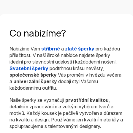
Co nabízíme?
Nabízíme Vám
stříbrné
a
zlaté šperky
pro každou
příležitost. V naší široké nabídce najdete šperky
ideální pro slavnostní události i každodenní nošení.
Svatební šperky
podtrhnou krásu nevěsty,
společenské šperky
Vás promění v hvězdu večera
a
univerzální šperky
dodají styl Vašemu
každodennímu outfitu.
Naše šperky se vyznačují
prvotřídní kvalitou
,
detailním zpracováním a velkým výběrem tvarů a
motivů. Každý kousek je pečlivě vytvořen s důrazem
na kvalitu a design. Používáme jen kvalitní materiály a
spolupracujeme s talentovanými designéry.