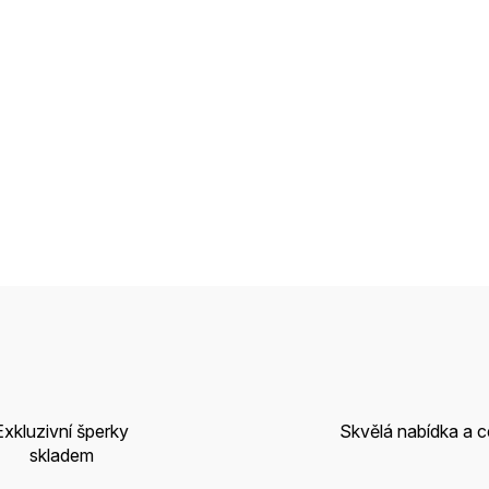
Exkluzivní šperky
Skvělá nabídka a 
skladem