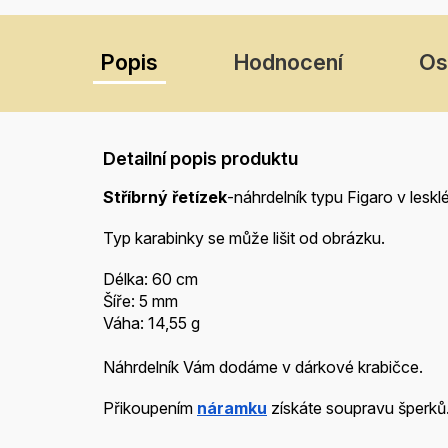
Popis
Hodnocení
Os
Detailní popis produktu
Stříbrný řetízek
-náhrdelník typu Figaro v lesk
Typ karabinky se může lišit od obrázku.
Délka: 60 cm
Šíře: 5 mm
Váha: 14,55 g
Náhrdelník Vám dodáme v dárkové krabičce.
Přikoupením
náramku
získáte soupravu šperků