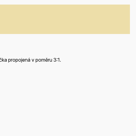
očka propojená v poměru 3:1.