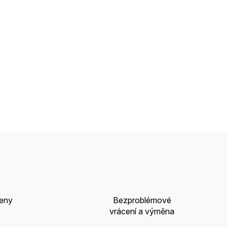
ceny
Bezproblémové
vrácení a výměna