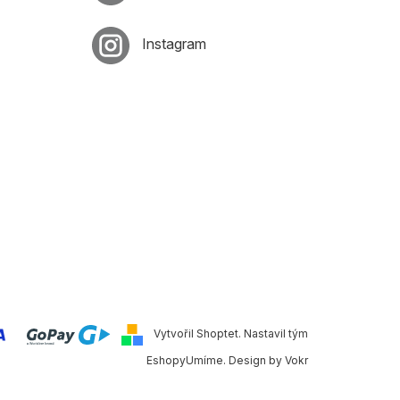
Instagram
Vytvořil Shoptet
. Nastavil tým
EshopyUmíme
. Design by
Vokr