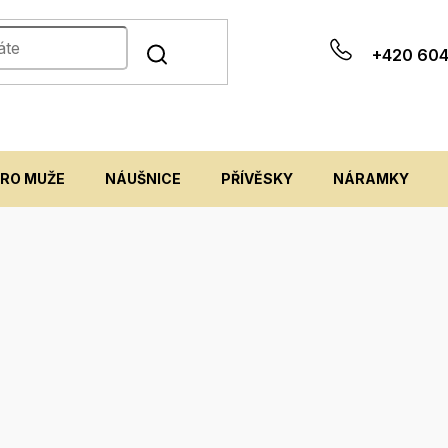
+420 604
PRO MUŽE
NÁUŠNICE
PŘÍVĚSKY
NÁRAMKY