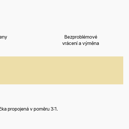
ceny
Bezproblémové
vrácení a výměna
očka propojená v poměru 3:1.