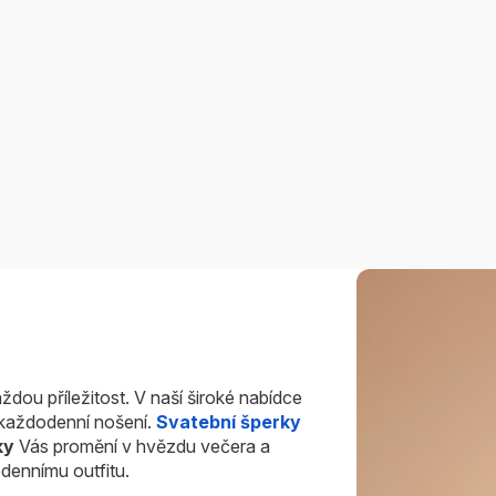
ždou příležitost. V naší široké nabídce
i každodenní nošení.
Svatební šperky
ky
Vás promění v hvězdu večera a
dennímu outfitu.