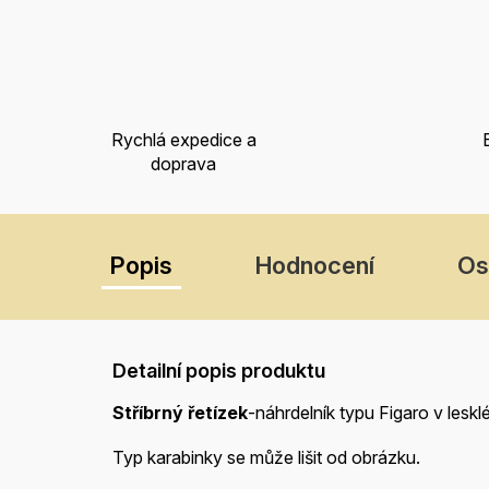
Rychlá expedice a
doprava
Popis
Hodnocení
Os
Detailní popis produktu
Stříbrný řetízek
-náhrdelník typu Figaro v lesk
Typ karabinky se může lišit od obrázku.