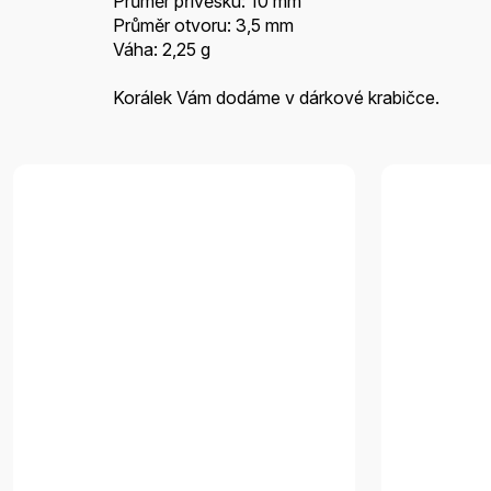
Průměr přívěsku: 10 mm
Průměr otvoru: 3,5 mm
Váha: 2,25 g
Korálek Vám dodáme v dárkové krabičce.