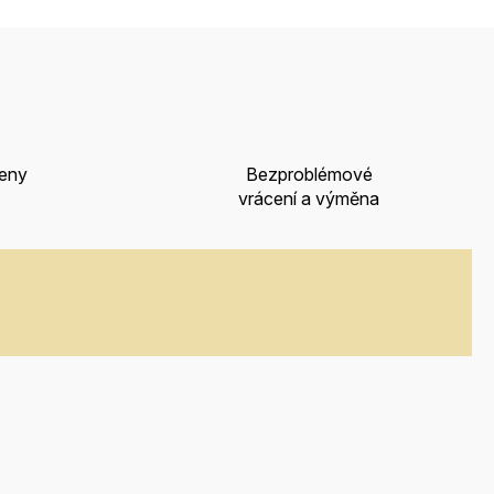
ceny
Bezproblémové
vrácení a výměna