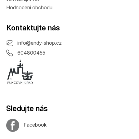
Hodnocení obchodu
Kontaktujte nás
info
@
endy-shop.cz
604800455
Sledujte nás
Facebook