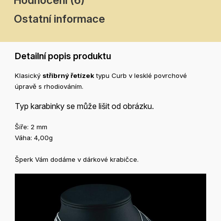
Ostatní informace
Detailní popis produktu
Klasický
stříbrný řetízek
typu Curb v lesklé povrchové
úpravě s rhodiováním.
Typ karabinky se může lišit od obrázku.
Šíře: 2 mm
Váha: 4,00g
Šperk Vám dodáme v dárkové krabičce.