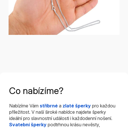
Co nabízíme?
Nabízíme Vám
stříbrné
a
zlaté šperky
pro každou
příležitost. V naší široké nabídce najdete šperky
ideální pro slavnostní události i každodenní nošení.
Svatební šperky
podtrhnou krásu nevěsty,