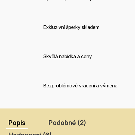
Exkluzivní šperky skladem
Skvělá nabídka a ceny
Bezproblémové vrácení a výměna
Popis
Podobné (2)
Hodnocení (6)