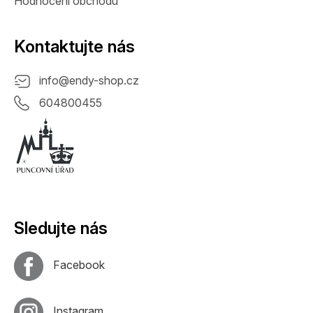
Hodnocení obchodu
Kontaktujte nás
info
@
endy-shop.cz
604800455
Sledujte nás
Facebook
Instagram