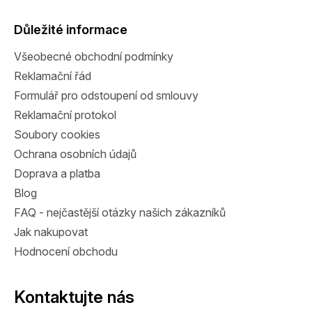
p
a
Důležité informace
t
Všeobecné obchodní podmínky
í
Reklamační řád
Formulář pro odstoupení od smlouvy
Reklamační protokol
Soubory cookies
Ochrana osobních údajů
Doprava a platba
Blog
FAQ - nejčastější otázky našich zákazníků
Jak nakupovat
Hodnocení obchodu
Kontaktujte nás