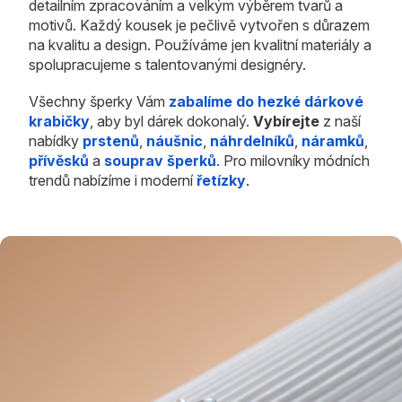
detailním zpracováním a velkým výběrem tvarů a
motivů. Každý kousek je pečlivě vytvořen s důrazem
na kvalitu a design. Používáme jen kvalitní materiály a
spolupracujeme s talentovanými designéry.
Všechny šperky Vám
zabalíme do hezké dárkové
krabičky
, aby byl dárek dokonalý.
Vybírejte
z naší
nabídky
prstenů
,
náušnic
,
náhrdelníků
,
náramků
,
přívěsků
a
souprav šperků
. Pro milovníky módních
trendů nabízíme i moderní
řetízky
.