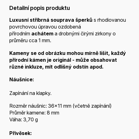
Detailní popis produktu
Luxusní stříbrná souprava šperků
s rhodiovanou
povrchovou úpravou ozdobená
přírodním
achátem
a drobnými čirými zirkony o
průměru cca 1 mm.
Kameny se od obrázku mohou mírně lišit, každý
přírodní kámen je
originál - může obsahovat
různé inkluze, mít odlišný odstín apod.
Náušnice:
Zapínání na klapky.
Rozměr náušnic: 36x11 mm (včetně zapínání)
Průměr kamene: 8 mm
Váha: 3,70 g
Přívěsek: