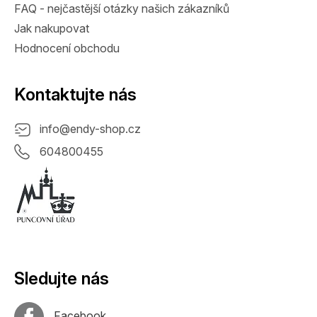
FAQ - nejčastější otázky našich zákazníků
Jak nakupovat
Hodnocení obchodu
Kontaktujte nás
info
@
endy-shop.cz
604800455
Sledujte nás
Facebook