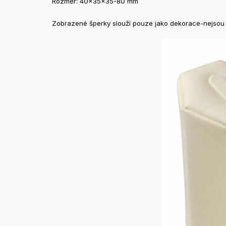
Rozměr: 40x35x35-80 mm
Zobrazené šperky slouží pouze jako dekorace-nejsou 