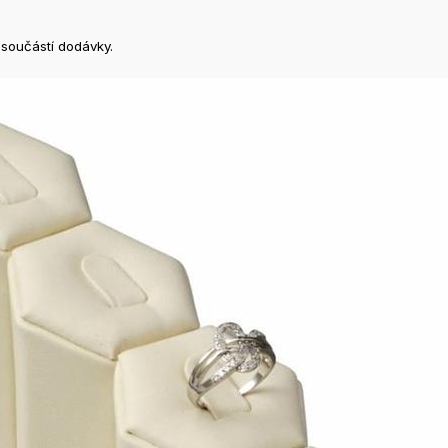
součástí dodávky.