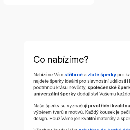
Co nabízíme?
Nabízíme Vám
stříbrné
a
zlaté šperky
pro ka
najdete šperky ideální pro slavnostní události 
podtrhnou krásu nevěsty,
společenské šper
univerzální šperky
dodají styl Vašemu každo
Naše šperky se vyznačují
prvotřídní kvalito
výběrem tvarů a motivů. Každý kousek je pečl
design. Používáme jen kvalitní materiály a sp