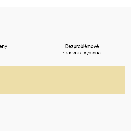
ceny
Bezproblémové
vrácení a výměna