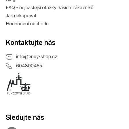
FAQ - nejčastější otázky našich zákazníků
Jak nakupovat
Hodnocení obchodu
Kontaktujte nás
info
@
endy-shop.cz
604800455
Sledujte nás