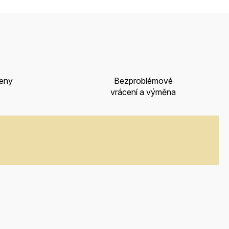
ceny
Bezproblémové
vrácení a výměna