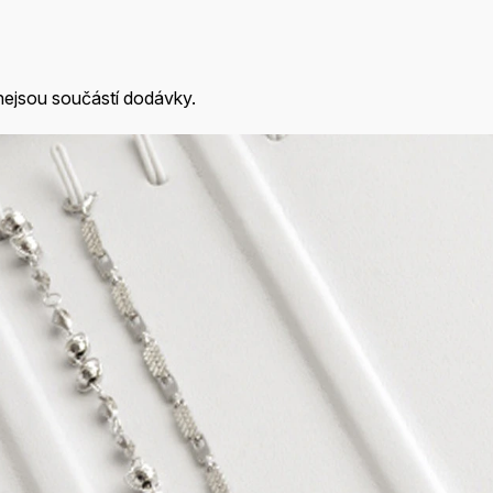
nejsou součástí dodávky.