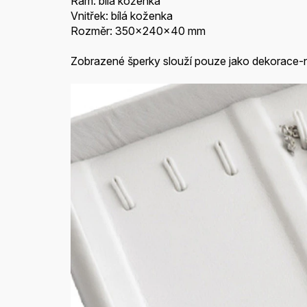
Rám: bílá koženka
Vnitřek: bílá koženka
Rozměr: 350x240x40 mm
Zobrazené šperky slouží pouze jako dekorace-