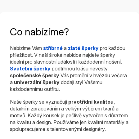
Co nabízíme?
Nabízíme Vám
stříbrné
a
zlaté šperky
pro každou
příležitost. V naší široké nabídce najdete šperky
ideální pro slavnostní události i každodenní nošení.
Svatební šperky
podtrhnou krásu nevěsty,
společenské šperky
Vás promění v hvězdu večera
a
univerzální šperky
dodají styl Vašemu
každodennímu outfitu.
Naše šperky se vyznačují
prvotřídní kvalitou
,
detailním zpracováním a velkým výběrem tvarů a
motivů. Každý kousek je pečlivě vytvořen s důrazem
na kvalitu a design. Používáme jen kvalitní materiály a
spolupracujeme s talentovanými designéry.