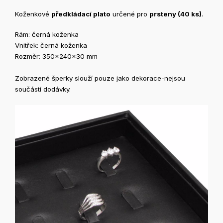
Koženkové
předkládací plato
určené pro
prsteny (40 ks)
.
Rám: černá koženka
Vnitřek: černá koženka
Rozměr: 350x240x30 mm
Zobrazené šperky slouží pouze jako dekorace-nejsou
součástí dodávky.