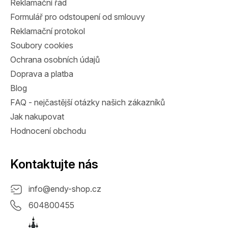
Reklamační řád
Formulář pro odstoupení od smlouvy
Reklamační protokol
Soubory cookies
Ochrana osobních údajů
Doprava a platba
Blog
FAQ - nejčastější otázky našich zákazníků
Jak nakupovat
Hodnocení obchodu
Kontaktujte nás
info
@
endy-shop.cz
604800455