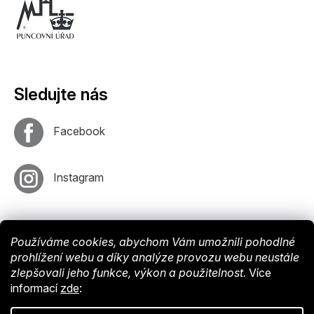
Sledujte nás
Facebook
Instagram
Používáme cookies, abychom Vám umožnili pohodlné
prohlížení webu a díky analýze provozu webu neustále
zlepšovali jeho funkce, výkon a použitelnost.
Více
informací
zde
:
Vytvořil
Shoptet
. Nastavil tým
EshopyUmíme
. Design by
Vokr