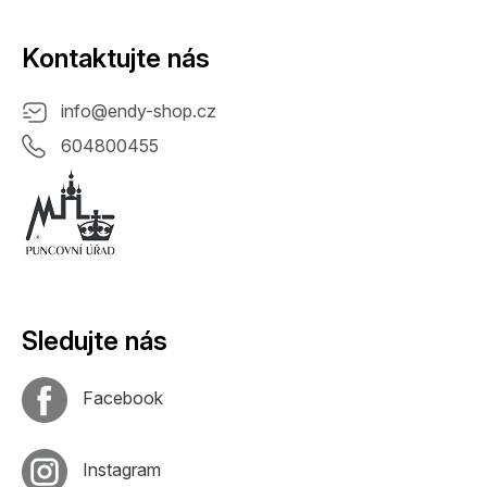
Kontaktujte nás
info
@
endy-shop.cz
604800455
Sledujte nás
Facebook
Instagram