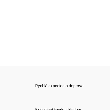
Rychlá expedice a doprava
Exkluzivní šperky skladem