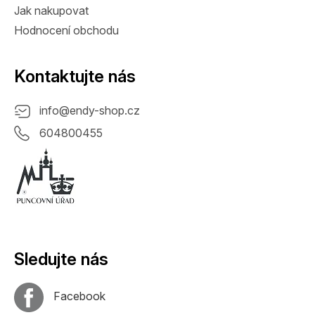
Jak nakupovat
Hodnocení obchodu
Kontaktujte nás
info
@
endy-shop.cz
604800455
Sledujte nás
Facebook