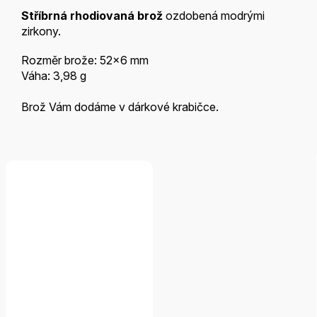
Stříbrná rhodiovaná brož
ozdobená modrými
zirkony.
Rozměr brože: 52x6 mm
Váha: 3,98 g
Brož Vám dodáme v dárkové krabičce.