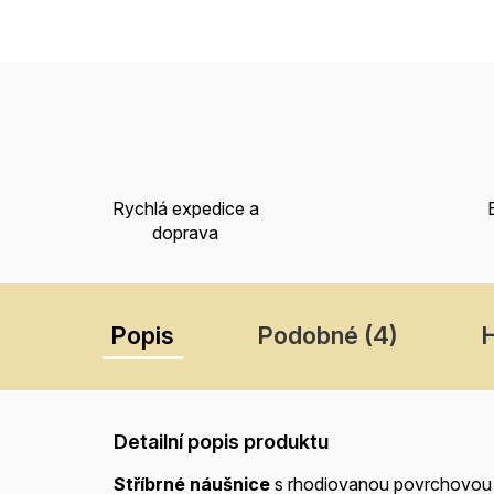
Rychlá expedice a
doprava
Popis
Podobné (4)
H
Detailní popis produktu
Stříbrné náušnice
s rhodiovanou povrchovou 