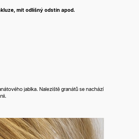
kluze, mít odlišný odstín apod.
nátového jablka. Naleziště granátů se nachází
ii.