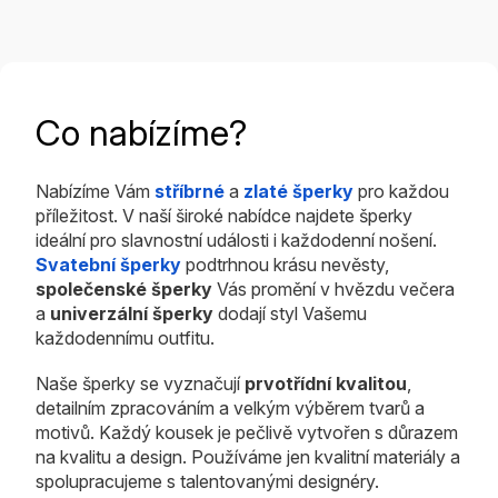
Co nabízíme?
Nabízíme Vám
stříbrné
a
zlaté šperky
pro každou
příležitost. V naší široké nabídce najdete šperky
ideální pro slavnostní události i každodenní nošení.
Svatební šperky
podtrhnou krásu nevěsty,
společenské šperky
Vás promění v hvězdu večera
a
univerzální šperky
dodají styl Vašemu
každodennímu outfitu.
Naše šperky se vyznačují
prvotřídní kvalitou
,
detailním zpracováním a velkým výběrem tvarů a
motivů. Každý kousek je pečlivě vytvořen s důrazem
na kvalitu a design. Používáme jen kvalitní materiály a
spolupracujeme s talentovanými designéry.