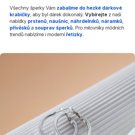
Všechny šperky Vám
zabalíme do hezké dárkové
krabičky
, aby byl dárek dokonalý.
Vybírejte
z naší
nabídky
prstenů
,
náušnic
,
náhrdelníků
,
náramků
,
přívěsků
a
souprav šperků
. Pro milovníky módních
trendů nabízíme i moderní
řetízky
.