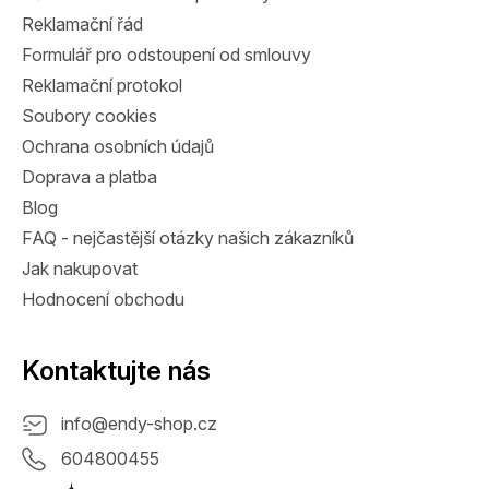
í
Reklamační řád
Formulář pro odstoupení od smlouvy
Reklamační protokol
Soubory cookies
Ochrana osobních údajů
Doprava a platba
Blog
FAQ - nejčastější otázky našich zákazníků
Jak nakupovat
Hodnocení obchodu
Kontaktujte nás
info
@
endy-shop.cz
604800455