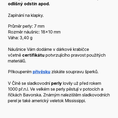
odlišný odstín apod.
Zapínání na klapky.
Průměr perly: 7 mm
Rozměr náušnic: 18x10 mm
Váha: 3,40 g
Náušnice Vám dodáme v dárkové krabičce
včetně
certifikátu
potvrzujícího pravost použitých
materiálů.
Přikoupením
přívěsku
získáte soupravu šperků.
V Číně se sladkovodní
perly
lovily už před rokem
1000 př.n.l. Ve velkém se perly pěstují v potocích a
říčkách Bavorska. Známým nalezištěm sladkovodních
perel je také americký veletok Mississippi.