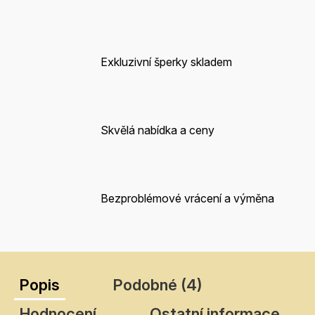
Exkluzivní šperky skladem
Skvělá nabídka a ceny
Bezproblémové vrácení a výměna
Popis
Podobné (4)
Hodnocení
Ostatní informace