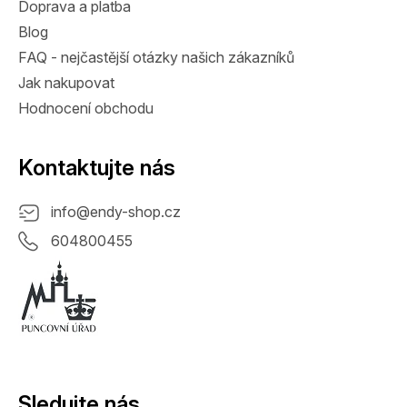
Doprava a platba
Blog
FAQ - nejčastější otázky našich zákazníků
Jak nakupovat
Hodnocení obchodu
Kontaktujte nás
info
@
endy-shop.cz
604800455
Sledujte nás