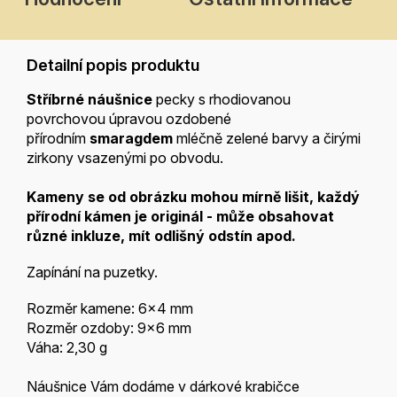
Detailní popis produktu
Stříbrné náušnice
pecky s rhodiovanou
povrchovou úpravou ozdobené
přírodním
smaragdem
mléčně zelené
barvy a čirými
zirkony vsazenými po obvodu.
Kameny se od obrázku mohou mírně lišit, každý
přírodní kámen je
originál - může obsahovat
různé inkluze, mít odlišný odstín apod.
Zapínání na puzetky.
Rozměr kamene: 6x4 mm
Rozměr ozdoby: 9x6 mm
Váha: 2,30 g
Náušnice Vám dodáme v dárkové krabičce