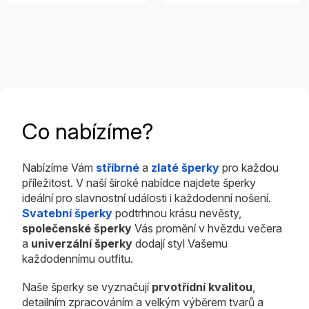
Co nabízíme?
Nabízíme Vám
stříbrné
a
zlaté šperky
pro každou
příležitost. V naší široké nabídce najdete šperky
ideální pro slavnostní události i každodenní nošení.
Svatební šperky
podtrhnou krásu nevěsty,
společenské šperky
Vás promění v hvězdu večera
a
univerzální šperky
dodají styl Vašemu
každodennímu outfitu.
Naše šperky se vyznačují
prvotřídní kvalitou
,
detailním zpracováním a velkým výběrem tvarů a