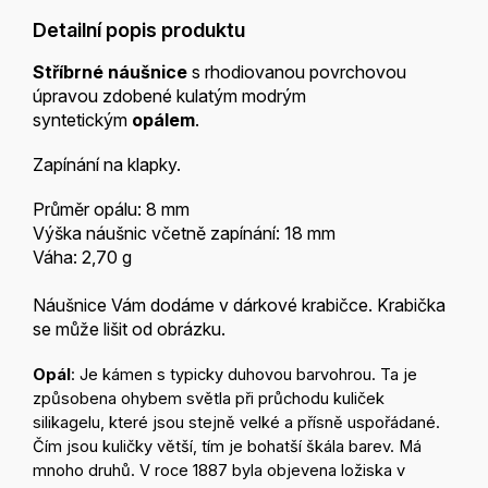
Detailní popis produktu
Stříbrné náušnice
s rhodiovanou povrchovou
úpravou zdobené kulatým modrým
syntetickým
opálem
.
Zapínání na klapky.
Průměr opálu: 8 mm
Výška náušnic včetně zapínání: 18 mm
Váha: 2,70 g
Náušnice Vám dodáme v dárkové krabičce. Krabička
se může lišit od obrázku.
Opál
: Je kámen s typicky duhovou barvohrou. Ta je
způsobena ohybem světla při průchodu kuliček
silikagelu, které jsou stejně velké a přísně uspořádané.
Čím jsou kuličky větší, tím je bohatší škála barev. Má
mnoho druhů. V roce 1887 byla objevena ložiska v