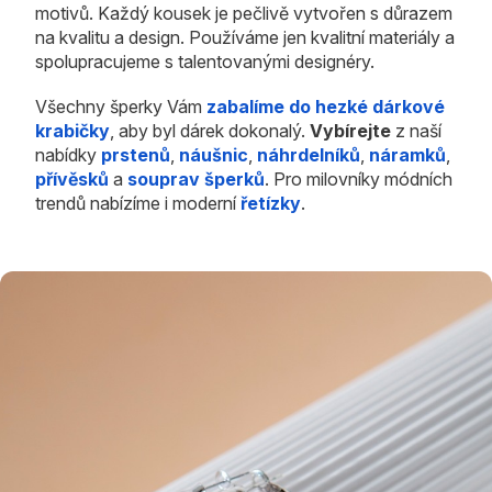
motivů. Každý kousek je pečlivě vytvořen s důrazem
na kvalitu a design. Používáme jen kvalitní materiály a
spolupracujeme s talentovanými designéry.
Všechny šperky Vám
zabalíme do hezké dárkové
krabičky
, aby byl dárek dokonalý.
Vybírejte
z naší
nabídky
prstenů
,
náušnic
,
náhrdelníků
,
náramků
,
přívěsků
a
souprav šperků
. Pro milovníky módních
trendů nabízíme i moderní
řetízky
.