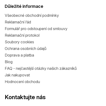
p
a
Důležité informace
t
Všeobecné obchodní podmínky
í
Reklamační řád
Formulář pro odstoupení od smlouvy
Reklamační protokol
Soubory cookies
Ochrana osobních údajů
Doprava a platba
Blog
FAQ - nejčastější otázky našich zákazníků
Jak nakupovat
Hodnocení obchodu
Kontaktujte nás