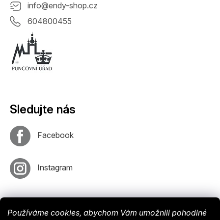
info
@
endy-shop.cz
604800455
Sledujte nás
Facebook
Instagram
Používáme cookies, abychom Vám umožnili pohodlné