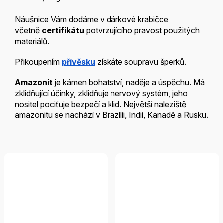
Náušnice Vám dodáme v dárkové krabičce
včetně
certifikátu
potvrzujícího pravost použitých
materiálů.
Přikoupením
přívěsku
získáte soupravu šperků.
Amazonit
je kámen bohatství, naděje a úspěchu. Má
zklidňující účinky, zklidňuje nervový systém, jeho
nositel pociťuje bezpečí a klid. Největší naleziště
amazonitu se nachází v Brazílii, Indii, Kanadě a Rusku.