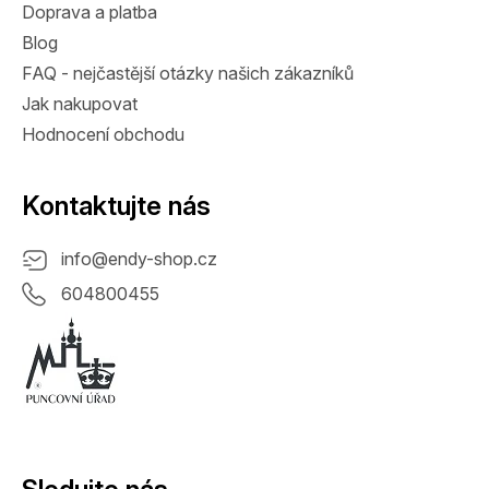
Doprava a platba
Blog
FAQ - nejčastější otázky našich zákazníků
Jak nakupovat
Hodnocení obchodu
Kontaktujte nás
info
@
endy-shop.cz
604800455