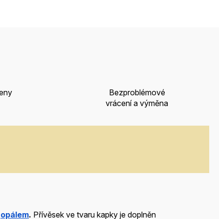
ceny
Bezproblémové
vrácení a výměna
opálem
.
Přívěsek ve tvaru kapky je doplněn