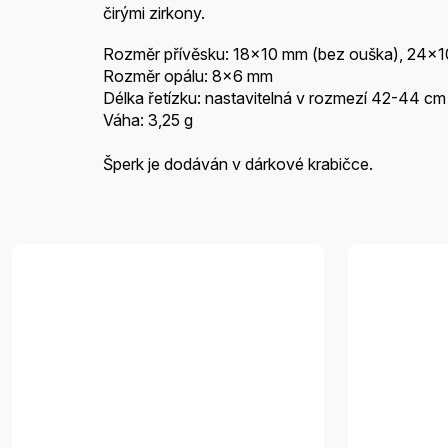
čirými zirkony.
Rozměr přívěsku: 18x10 mm (bez ouška), 24x1
Rozměr opálu: 8x6 mm
Délka řetízku: nastavitelná v rozmezí 42-44 cm
Váha: 3,25 g
Šperk je dodáván v dárkové krabičce.