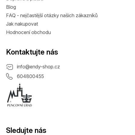
Blog
FAQ - nejčastější otázky našich zákazníků
Jak nakupovat
Hodnocení obchodu
Kontaktujte nás
info
@
endy-shop.cz
604800455
Sledujte nás