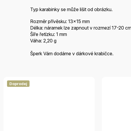
Typ karabinky se může lišit od obrázku.
Rozměr přívěsku: 13x15 mm
Délka: náramek lze zapnout v rozmezí 17-20 c
Šíře řetízku: 1 mm
Váha: 2,20 g
Šperk Vám dodáme v dárkové krabičce.
Doprodej