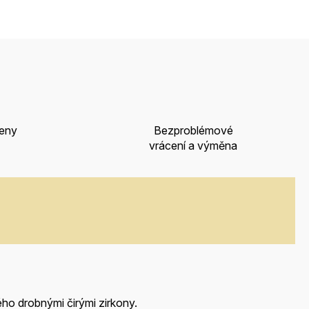
ceny
Bezproblémové
vrácení a výměna
o drobnými čirými zirkony.