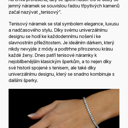
jemný náramek se souvislou řadou třpytivých kamenů
začal nazývat „tenisový“.
Tenisový náramek se stal symbolem elegance, luxusu
a nadčasového stylu. Díky svému univerzálnímu
designu se hodí ke každodennímu nošení i ke
slavnostním příležitostem. Je ideálním dárkem, který
nikdy nevyjde z módy a podtrhne přirozenou krásu
každé ženy. Dnes patří tenisové náramky k
nejoblíbenějším klasickým šperkům, a to nejen díky
své historii spojené s tenisem, ale také díky
univerzálnímu designu, který se snadno kombinuje s
dalšími šperky.