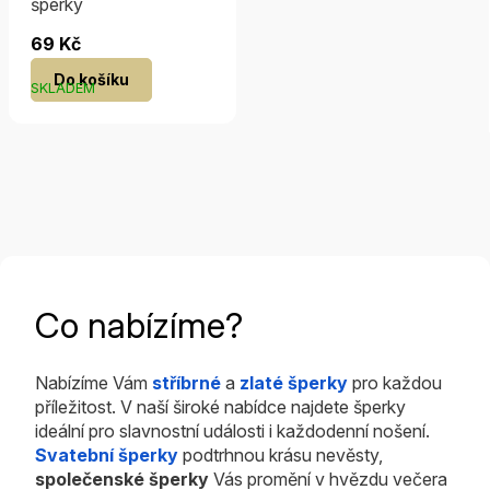
šperky
69 Kč
Do košíku
SKLADEM
Co nabízíme?
Nabízíme Vám
stříbrné
a
zlaté šperky
pro každou
příležitost. V naší široké nabídce najdete šperky
ideální pro slavnostní události i každodenní nošení.
Svatební šperky
podtrhnou krásu nevěsty,
společenské šperky
Vás promění v hvězdu večera