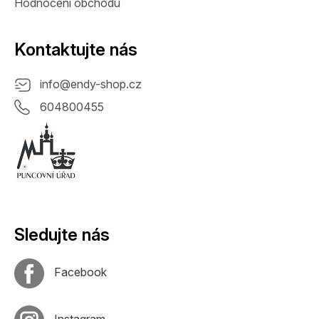
Hodnocení obchodu
Kontaktujte nás
info
@
endy-shop.cz
604800455
Sledujte nás
Facebook