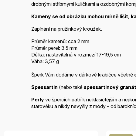
drobnými stříbrnými kuličkami a ozdobnými kom
Kameny se od obrázku mohou mírně lišit, k
Zapínání na pružinkový kroužek.
Průměr kamenů: cca 2 mm
Průměr perel: 3,5 mm
Délka: nastavitelná v rozmezí 17-19,5 cm
Váha: 3,57 g
Šperk
Vám dodáme v dárkové krabičce včetně
Spessartin
(nebo také
spessartinový graná
Perly
ve špercích patří k nejklasičtějším a neji
starověku a nikdy nevyšly z módy – od barokníc