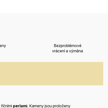
ceny
Bezproblémové
vrácení a výměna
 říčními
perlami
. Kameny jsou proloženy