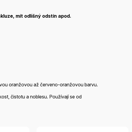
kluze, mít odlišný odstín apod.
 živou oranžovou až červeno-oranžovou barvu.
kost, čistotu a noblesu. Používají se od