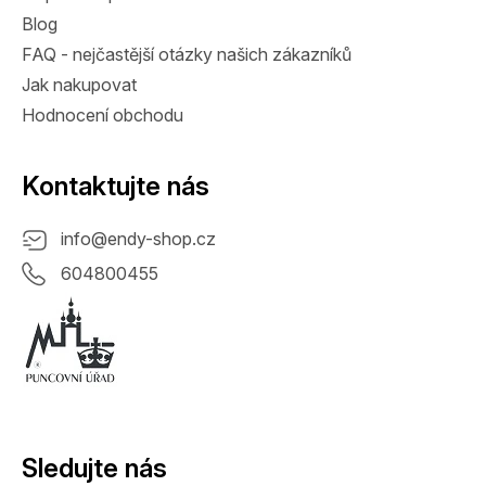
Blog
FAQ - nejčastější otázky našich zákazníků
Jak nakupovat
Hodnocení obchodu
Kontaktujte nás
info
@
endy-shop.cz
604800455
Sledujte nás