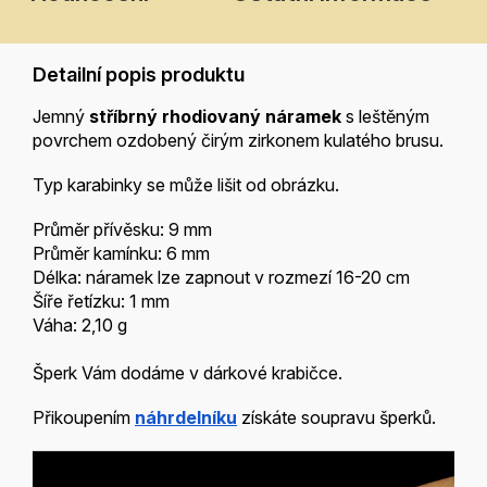
Detailní popis produktu
Jemný
stříbrný rhodiovaný náramek
s leštěným
povrchem ozdobený čirým zirkonem kulatého brusu.
Typ karabinky se může lišit od obrázku.
Průměr přívěsku: 9 mm
Průměr kamínku: 6 mm
Délka: náramek lze zapnout v rozmezí 16-20 cm
Šíře řetízku: 1 mm
Váha: 2,10 g
Šperk Vám dodáme v dárkové krabičce.
Přikoupením
náhrdelníku
získáte soupravu šperků.