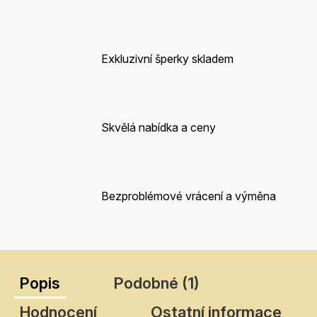
Exkluzivní šperky skladem
Skvělá nabídka a ceny
Bezproblémové vrácení a výměna
Popis
Podobné (1)
Hodnocení
Ostatní informace