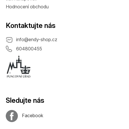
Hodnocení obchodu
Kontaktujte nás
info
@
endy-shop.cz
604800455
Sledujte nás
Facebook