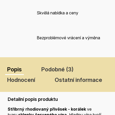
Skvělá nabídka a ceny
Bezproblémové vrácení a výměna
Popis
Podobné (3)
Hodnocení
Ostatní informace
Detailní popis produktu
Stříbrný rhodiovaný přívěsek - korálek
ve
tvaru
sklenky červeného vína.
Hladinu vína tvoří