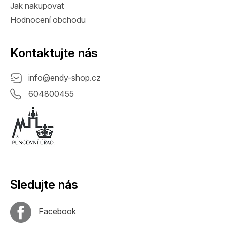
Jak nakupovat
Hodnocení obchodu
Kontaktujte nás
info
@
endy-shop.cz
604800455
Sledujte nás
Facebook