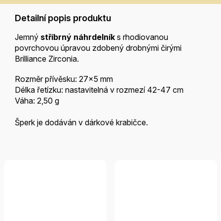
Detailní popis produktu
Jemný
stříbrný náhrdelník
s rhodiovanou
povrchovou úpravou zdobený drobnými čirými
Brilliance Zirconia.
Rozměr přívěsku: 27x5 mm
Délka řetízku: nastavitelná v rozmezí 42-47 cm
Váha: 2,50 g
Šperk je dodáván v dárkové krabičce.