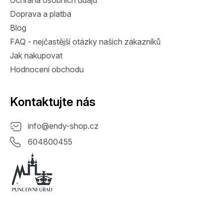
Ochrana osobních údajů
Doprava a platba
Blog
FAQ - nejčastější otázky našich zákazníků
Jak nakupovat
Hodnocení obchodu
Kontaktujte nás
info
@
endy-shop.cz
604800455