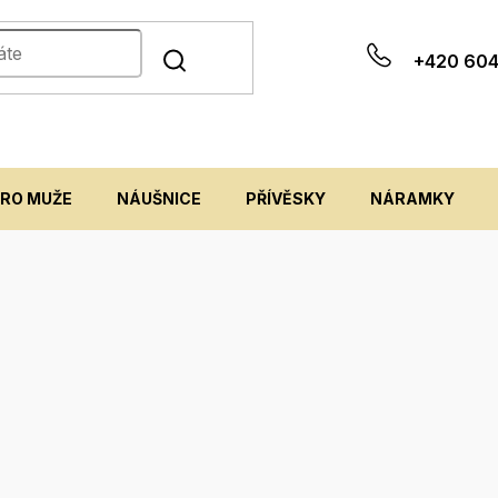
+420 604
PRO MUŽE
NÁUŠNICE
PŘÍVĚSKY
NÁRAMKY